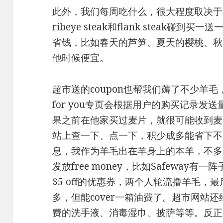
此外，我们每周吃什么，很大程度取决于
ribeye steak和flank steak
省钱，比如春天的芦笋、夏天的樱桃、秋
他时候便宜。
超市送的coupon也帮我们薅了不少羊毛，比
for you专页会根据用户的购买记录发送
果之前在他家买过麦片，就很可能收到麦片
站上查一下、点一下，积少成多能省下不
息，我作为羊毛出在羊身上的本羊，不多
发放free money，比如Safeway有一
$5 off的优惠券，两个人轮流撸羊毛，最后
多，但能cover一箱油费了。超市网站还经常有
费的洗手液、消毒湿巾、披萨等等。反正