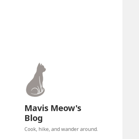
Mavis Meow's
Blog
Cook, hike, and wander around.