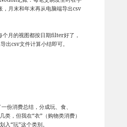
账和记账，月末和年末再从电脑端导出csv
每个月的视图都按日期filter好了，
末导出csv文件计算小结即可。
了一份消费总结，分成玩、食、
几类，但我在“衣”（购物类消费）
划入“玩”这个类别。