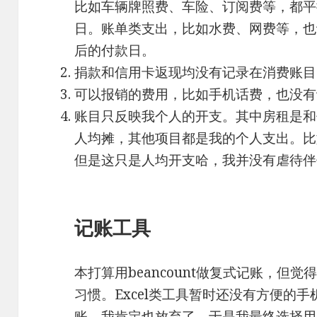
比如车辆牌照费、车险、订阅费等，都平
日。账单类支出，比如水费、网费等，也
后的付款日。
捐款和信用卡返现均没有记录在消费账目
可以报销的费用，比如手机话费，也没有
账目只反映我个人的开支。其中房租是和
人均摊，其他项目都是我的个人支出。比
但是这只是人均开支哈，我并没有虐待伴
记账工具
本打算用beancount做复式记账，但
习惯。Excel类工具暂时还没有方便的
账，我肯定也放弃了。于是我最终选择用N