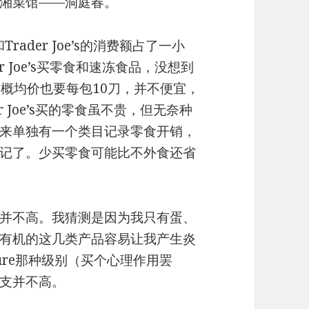
湘菜馆——洞庭春。
rader Joe’s的消费额占了一小
r Joe’s买零食和速冻食品，没想到
大概均价也要每包10刀，并不便宜，
 Joe’s买的零食虽不贵，但无奈种
来单独有一个类目记录零食开销，
记了。少买零食可能比不外食还省
并不高。我猜测是因为我只有蛋、
有机的这几类产品容易让我产生炎
ure那种级别（买个心理作用罢
支并不高。