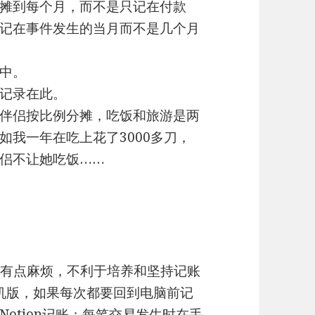
摊到每个月，而不是只记在付款
记在事件发生的当月而不是几个月
中。
记录在此。
伴侣按比例分摊，吃饭和旅游是两
如我一年在吃上花了3000多刀，
侣不让她吃饭……
觉得有点麻烦，不利于培养和坚持记账
手机版，如果每次都要回到电脑前记
otion记账：每笔交易发生时在手