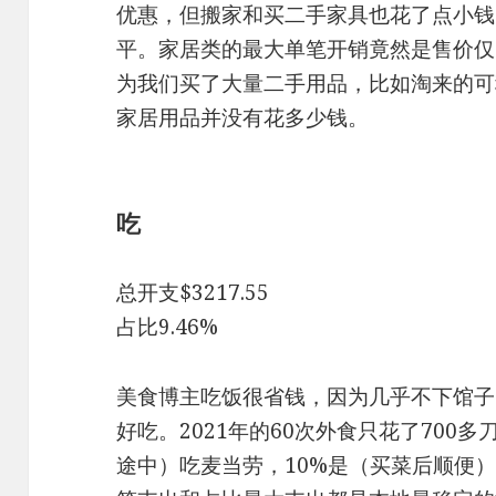
优惠，但搬家和买二手家具也花了点小钱
平。家居类的最大单笔开销竟然是售价仅
为我们买了大量二手用品，比如淘来的可
家居用品并没有花多少钱。
吃
总开支$3217.55
占比9.46%
美食博主吃饭很省钱，因为几乎不下馆子
好吃。2021年的60次外⻝只花了700
途中）吃麦当劳，10%是（买菜后顺便）吃