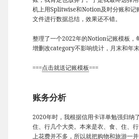
机上用Splitwise和Notion及时分
文件进行数据总结，效果还不错。
整理了一个2022年的Notion记账模板，
增删改category不影响统计，月末和年
===
点击就送记账模板
===
账务分析
2020年时，我根据信用卡详单勉强归纳
住、行几个大类。本来是衣、食、住、行
上花费并不多，所以就把购物和旅游一并