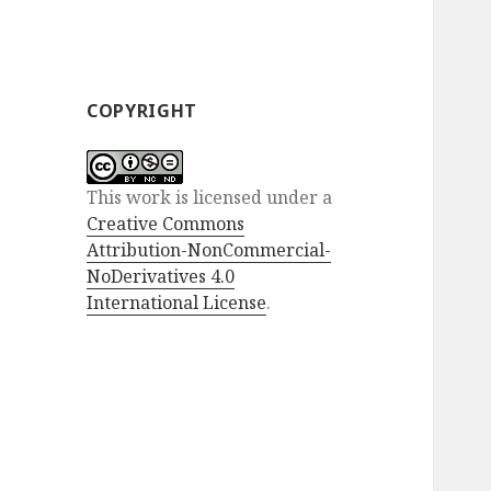
COPYRIGHT
This work is licensed under a
Creative Commons
Attribution-NonCommercial-
NoDerivatives 4.0
International License
.