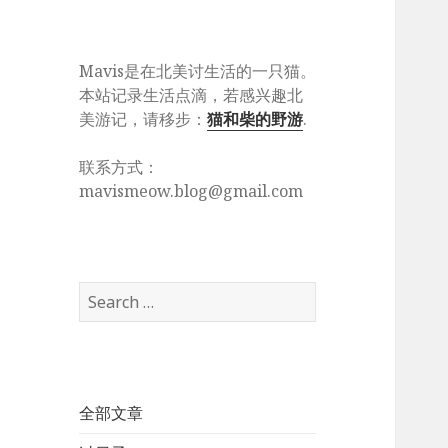
Mavis是在北美讨生活的一只猫。
本站记录生活点滴，若感兴趣北
美游记，请移步：
猫和柴的野游
.
联系方式：
mavismeow.blog@gmail.com
Search
for:
全部文章