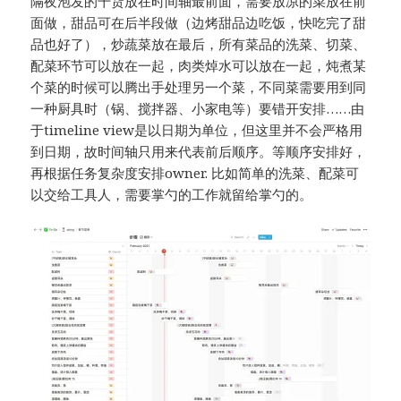
隔夜泡发的干货放在时间轴最前面，需要放凉的菜放在前
面做，甜品可在后半段做（边烤甜品边吃饭，快吃完了甜
品也好了），炒蔬菜放在最后，所有菜品的洗菜、切菜、
配菜环节可以放在一起，肉类焯水可以放在一起，炖煮某
个菜的时候可以腾出手处理另一个菜，不同菜需要用到同
一种厨具时（锅、搅拌器、小家电等）要错开安排……由
于timeline view是以日期为单位，但这里并不会严格用
到日期，故时间轴只用来代表前后顺序。等顺序安排好，
再根据任务复杂度安排owner. 比如简单的洗菜、配菜可
以交给工具人，需要掌勺的工作就留给掌勺的。