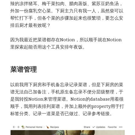
辣的凉拌猪耳、梅干菜扣肉、腊肉蒸饭、紫苏豆奶鱼汤，
外加一份腐乳空心菜。下厨主力只有我一人，虽然柴可以
帮忙打下手，但各个菜的步骤加起来也很繁琐，要怎么安
排后厨才最有效呢？
因为我最近把菜谱都存在Notion，所以顺手就在Notion
里探索起能否用这个工具安排年夜饭。
菜谱管理
以前我用下厨房和手机备忘录记录菜谱，但是下厨房的菜
谱无法自己加备注，手机原生备忘录不便分层级整理，于
是我转投Notion来管理菜谱。Notion的database用着很
顺手，我用列表排列菜谱，并加上额外的property用于打
标签分类、记录一道菜是否已做过、记录参考链接。