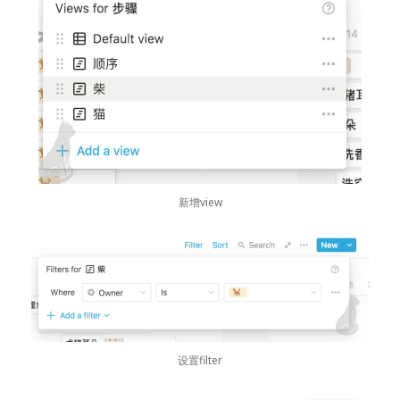
新增view
设置filter