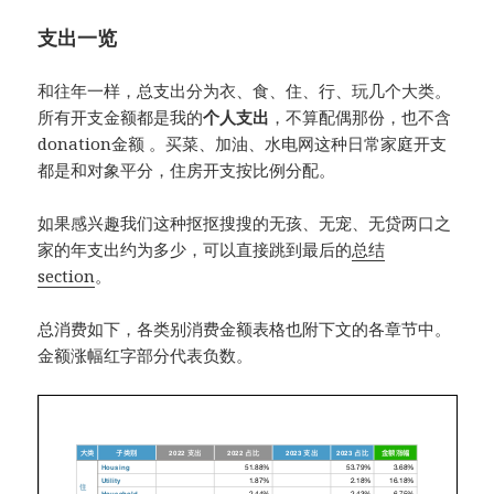
支出一览
和往年一样，总支出分为衣、食、住、行、玩几个大类。
所有开支金额都是我的
个人支出
，不算配偶那份，也不含
donation金额 。买菜、加油、水电网这种日常家庭开支
都是和对象平分，住房开支按比例分配。
如果感兴趣我们这种抠抠搜搜的无孩、无宠、无贷两口之
家的年支出约为多少，可以直接跳到最后的
总结
section
。
总消费如下，各类别消费金额表格也附下文的各章节中。
金额涨幅红字部分代表负数。