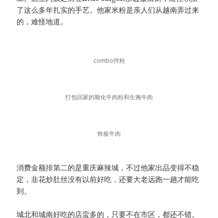
了这么多年扎实的手艺。他家米粉是亲人们从越南弄过来
的，难怪地道。
combo拌粉
打包回家的顺化牛肉粉和生腌牛肉
铁板牛肉
消费金额排第二的是重庆麻辣城，不过他家出品变得不稳
定，韭花炒肚丝没有以前好吃，还要大老远跑一趟才能吃
到。
城北和城南好吃的店蛮多的，只要不在市区，都还不错。