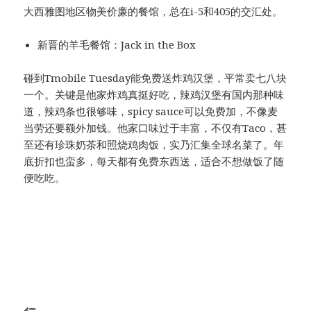
大西雅图地区物美价廉的餐馆，总在i-5和405的交汇处。
新晋的羊毛餐馆：Jack in the Box
碰到Tmobile Tuesday能免费送炸鸡汉堡，平常卖七八块
一个。关键是他家炸鸡真挺好吃，辣鸡汉堡有国内那种味
道，辣鸡条也很够味，spicy sauce可以免费加，不像麦
当劳还要额外加钱。他家口味过于丰富，不仅有Taco，甚
至还有珍珠奶茶和照烧鸡肉饭，实乃汇集全球名菜了。年
底折扣也蛮多，每天都有免费东西送，适合不想做饭了随
便吃吃。