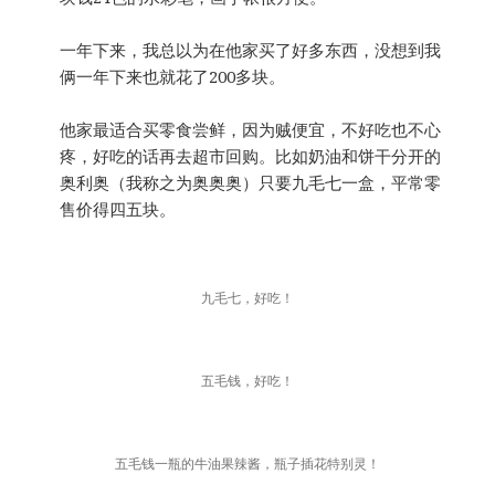
一年下来，我总以为在他家买了好多东西，没想到我
俩一年下来也就花了200多块。
他家最适合买零食尝鲜，因为贼便宜，不好吃也不心
疼，好吃的话再去超市回购。比如奶油和饼干分开的
奥利奥（我称之为奥奥奥）只要九毛七一盒，平常零
售价得四五块。
九毛七，好吃！
五毛钱，好吃！
五毛钱一瓶的牛油果辣酱，瓶子插花特别灵！