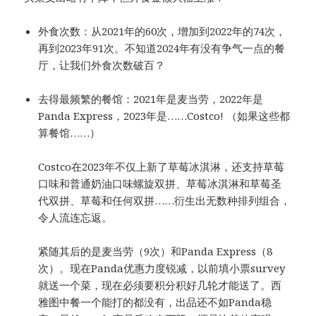
外食次数：从2021年的60次，增加到2022年的74次，
再到2023年91次。不知道2024年有没有争气一点的餐
厅，让我们外食次数破百？
去得最频繁的餐馆：2021年是麦当劳，2022年是
Panda Express，2023年是……Costco! （如果这些都
算餐馆……）
Costco在2023年不仅上新了草莓冰淇淋，还支持草莓
口味和普通奶油口味螺旋双拼、草莓冰淇淋和草莓圣
代双拼、草莓和任何双拼……衍生出无数种排列组合，
令人流连忘返。
紧随其后的是麦当劳（9次）和Panda Express（8
次）。现在Panda优惠力度锐减，以前填小票survey
就送一个菜，现在必须要积分积好几轮才能送了。西
雅图中餐一个能打的都没有，出品还不如Panda稳