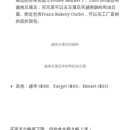
越南豆腐店，买完菜可以去豆腐店买越南肠粉和油豆
腐。附近也有Franz Bakery Outlet，可以买工厂直销
的低价面包。
越南豆腐店的肠粉
越南豆腐店拌好料的油豆腐
其他：越华 ($58)、Target ($45)、Hmart ($35)
买菜支出略有下降，但外食金额大幅上涨！