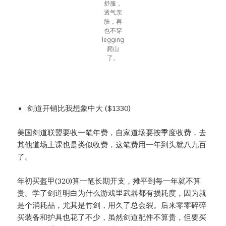
舒服，
透气亲
肤，再
也不穿
legging
爬山
了。
剑道开销比我想象中大 ($1330)
美国剑道联盟要收一笔年费，自家道场要按季度收费，去
其他道场上课也是类似收费，这笔费用一年到头就八九百
了。
年初买盔甲(320)算一笔长期开支，摊平到每一年就不算
贵。学了剑道明白为什么游戏里武器都有损耗度，因为就
是个消耗品，尤其是竹剑，用久了总会裂。后来零零碎碎
买装备和护具也花了不少，虽然剑道配件不算贵，但要买