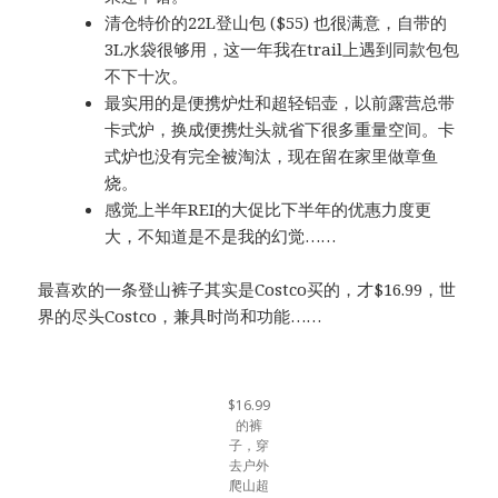
清仓特价的22L登山包 ($55) 也很满意，自带的
3L水袋很够用，这一年我在trail上遇到同款包包
不下十次。
最实用的是便携炉灶和超轻铝壶，以前露营总带
卡式炉，换成便携灶头就省下很多重量空间。卡
式炉也没有完全被淘汰，现在留在家里做章鱼
烧。
感觉上半年REI的大促比下半年的优惠力度更
大，不知道是不是我的幻觉……
最喜欢的一条登山裤子其实是Costco买的，才$16.99，世
界的尽头Costco，兼具时尚和功能……
$16.99
的裤
子，穿
去户外
爬山超