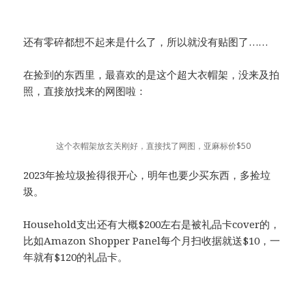
还有零碎都想不起来是什么了，所以就没有贴图了……
在捡到的东西里，最喜欢的是这个超大衣帽架，没来及拍
照，直接放找来的网图啦：
这个衣帽架放玄关刚好，直接找了网图，亚麻标价$50
2023年捡垃圾捡得很开心，明年也要少买东西，多捡垃
圾。
Household支出还有大概$200左右是被礼品卡cover的，
比如Amazon Shopper Panel每个月扫收据就送$10，一
年就有$120的礼品卡。