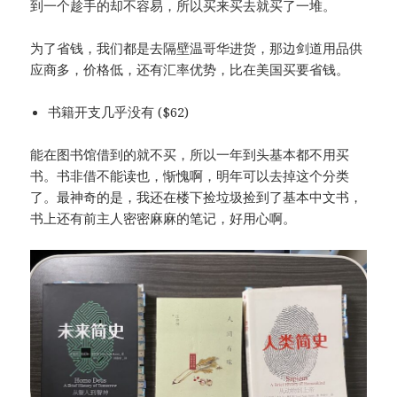
到一个趁手的却不容易，所以买来买去就买了一堆。
为了省钱，我们都是去隔壁温哥华进货，那边剑道用品供
应商多，价格低，还有汇率优势，比在美国买要省钱。
书籍开支几乎没有 ($62)
能在图书馆借到的就不买，所以一年到头基本都不用买
书。书非借不能读也，惭愧啊，明年可以去掉这个分类
了。最神奇的是，我还在楼下捡垃圾捡到了基本中文书，
书上还有前主人密密麻麻的笔记，好用心啊。