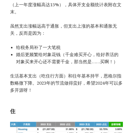
（上一年度涨幅高达15%），具体开支金额统计表附在文
末。
虽然支出涨幅远高于通胀，但支出上涨的基本和通胀无
关，反而是因为：
给税务局补了一大笔税
婚后更频繁给对象花钱（千金难买开心，给好养活的
对象买来开心还不需要千金，那当然是……买啊！）
生活基本支出（吃住行方面）和往年基本持平，恩格尔指
数略微下降。2023年的节流做得蛮好，希望2024年可以多
多开源呀！
住