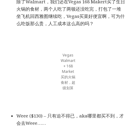
除了Walmart，我们还在Vegas 168 Makert买了生日
火锅的食材，两个人吃了两顿还没吃完，打包了一堆
坐飞机回西雅图继续吃，Vegas买菜好便宜啊，可为什
么吃饭那么贵，人工成本这么高的吗？
Vegas
Walmart
+ 168
Market
买的火锅
食材，超
级划算
Weee ($130) – 只有迫不得已，aka哪里都买不到，才
会去Weee……