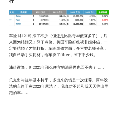
行
车险 ($1218) 涨了不少（但还是比温哥华便宜多了），后
来因为结婚又才降了点价。美国车险好歧视非婚伴侣，一
定要结婚了才能打折。车辆维修方面，多亏乔老师分享，
我自己动手买耗材，给车换了filter，省下不少钱。
油价微降，但2021年那么便宜的油是再也回不去了……
总支出与往年基本持平，多出来的钱是一次保养。两年没
洗的车终于在2023年尾洗了，我真对不起和我天天往山里
跑的车……