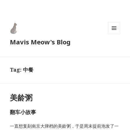
MENU
Mavis Meow's Blog
AND
WIDGETS
Tag:
中餐
美龄粥
翻车小故事
一直想复刻南京大牌档的美龄粥，于是周末提前泡发了一