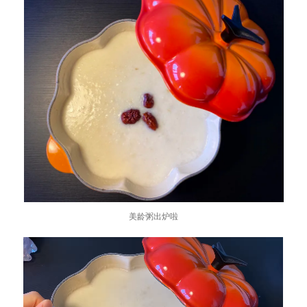
美龄粥出炉啦