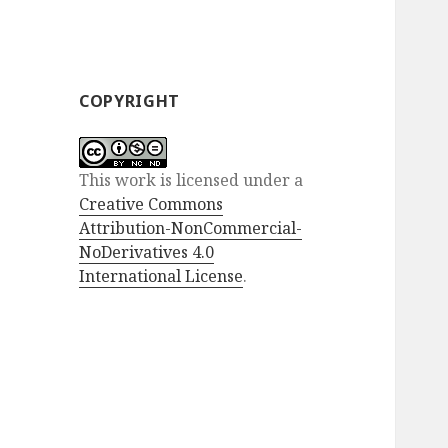
COPYRIGHT
This work is licensed under a
Creative Commons
Attribution-NonCommercial-
NoDerivatives 4.0
International License
.