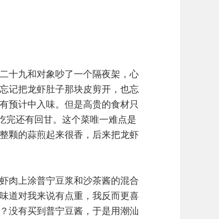
二十九和对象吵了一个隔夜架，心
忘记把龙虾肚子那块皮剪开，也忘
有预计中入味。但是高贵的食材只
吃完还有回甘。这个菜唯一难点是
整颗的蒜煎起来很香，后来把龙虾
虾肉上涂普宁豆浆和沙茶酱的混合
味道对我来说有点重，我反而更喜
？没有买到普宁豆酱，于是用潮汕