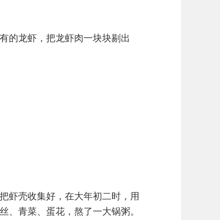
有的龙虾，把龙虾肉一块块剔出
把虾壳收集好，在大年初二时，用
丝、青菜、蛋花，熬了一大锅粥。