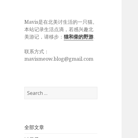
Mavis是在北美讨生活的一只猫。
本站记录生活点滴，若感兴趣北
美游记，请移步：
猫和柴的野游
.
联系方式：
mavismeow.blog@gmail.com
Search
for:
全部文章