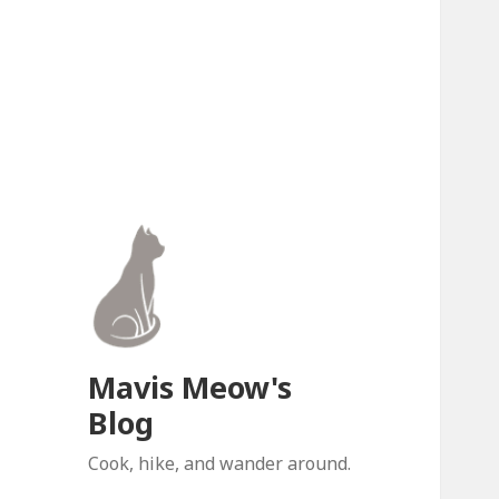
Mavis Meow's
Blog
Cook, hike, and wander around.