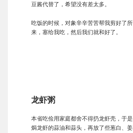
豆酱代替了，希望没有差太多。
吃饭的时候，对象辛辛苦苦帮我剪好了所
来，塞给我吃，然后我们就和好了。
龙虾粥
本省吃俭用家庭都舍不得扔龙虾壳，于是
焗龙虾的蒜油和蒜头，再放了些葱白、姜