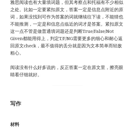
雅思阅读也有大量填词题，但其考察点和托福有不少相似
之处。比如一定要紧扣原文，答案一定是信息点附近的原
词，如果没找到可作为答案的词就继续往下读，不能猜也
不能推测，一定是和信息点临近的词才是答案。紧扣原文
这一点不管是做普通填词题还是判断True/False/Not
Given都能用得上，判定T/F/NG需要更多的细心和耐心返
回原文check，最不值得的丢分就是因为文本简单而轻敌
粗心。
阅读没有什么好多说的，反正答案一定在原文里，擦亮眼
睛看仔细就好。
写作
材料