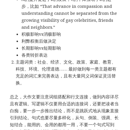
步，比如 “That advance in compassion and
understanding cannot be separated from the
growing visibility of gay celebrities, friends
and neighbors.”
积极影响vs消极影响
利弊权衡后做决定
长期影响vs短期影响
各类转折表达
主题词类：社会、经济、文化、政策、家庭、教育、
科技、环境、伦理道德…… 最好做到每一类主题都有
充足的词汇来完善表达，且有大量同义词保证灵活替
换。
总之，大作文要注意词组搭配和行文连接，做到内容详尽
且有逻辑。写逻辑不仅要用合适的连接词，还要把读者当
白痴，要一步一步推出结论，而不是跳跃式地从现象直接
引到结论。句式也要尽量多样化，从句、倒装、强调、长
短结合，能用的、会用的都用一用，不要一个句式写到