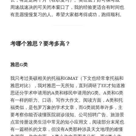
周速战速决的可关闭本窗口了，我的经验更适合有时间也
有意愿慢慢复习的人。希望大家都考得成功，跑得顺利。
考哪个雅思？要考多高？
雅思G类
我只考过美硕相关的托福和GMAT（下文也经常拿托福和
雅思对比），我对雅思一无所知，直到调研了EE才知道雅
思还分学术申请用的A类和移民申请用的G类。A类和G类
有一样的听力、口语、写作大作文。阅读方面，A类和托
福类似，是包罗万象的学术文章，而G类就简单许多，主
要考察你能否读懂医院就诊须知、公司招聘广告、旅游景
点宣传册这类生活中常见的短小应用文，阅读部分末尾也
有一篇稍长的文章，但没有A类那种涉及天文地理的难懂