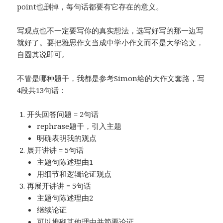
point也删掉，每句话都要有它存在的意义。
写观点也不一定要写你的真实想法，选写好写的那一边写
就好了。要把雅思作文当成中学小作文而不是大学论文，
自圆其说即可。
不管是哪种题干，我都是参考Simon给的大作文套路，写
4段共13句话：
开头回答问题 = 2句话
rephrase题干，引入主题
明确表明我的观点
展开讲讲 = 5句话
主题句陈述理由1
用细节和逻辑论证观点
再展开讲讲 = 5句话
主题句陈述理由2
继续论证
可以堆砌其他理由并简要论证