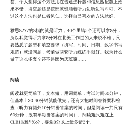
答。个人觉得这个方法用在普通选择题和信息匹配题上效
果不错，填空题还是按部就班顺着听力边听边写即可。不
过这个方法也是仁者见仁，选择自己喜欢的方法就好。
雅思8777的8指的就是听力，40个里错5个还可以拿8分，
所以我觉得听力拿8分对在北美工作过的人来说不难，只
要熟悉了题型和填空要求（拼写、时间、日期、数字书写
规范）就没问题，考前做两套听力练练手就好。我为什么
做了这么多套？还不是因为厌班嘛……
阅读
阅读就更简单了，文本短，用词简单，考试时间60分钟，
但基本上30-40分钟就能做完，还有大把时间誊答案和检
查（听力有额外10分钟誊答案的时间，但是阅读一共只有
60分钟，没有单独誊答案的时间）。阅读难只难在上
CLB10/雅思8分，要拿8分以上最多错2个。