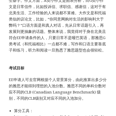
生僻字。作文方面，A类小作文是图表分析，而G类小作
文是日常信件，比如投诉信、求职信、感谢信，这对于有
北美生活、工作经验的人来说都不算难。大作文是和托福
类似的议论文，比如，“你同意网购对生活的影响利大于
弊吗？”口语方面是和真人对话，先从日常话题引入，再
发展到更抽象的话题。整体来说，我觉得对于身在北美且
符合EE申请条件的人，只要日常不是哑巴英语，那雅思G
类考试（和托福相比）一点都不难，写作和口语主要靠底
子和练习，听力和阅读一旦熟悉了雅思题型也会很轻松。
考试目标
EE申请人可去官网根据个人背景算分，由此推算出多少分
的雅思才能得到理想的入池分数。雅思不同的单科分数对
应不同的CLB (Canadian Language Benchmark) 级
别，不同的CLB级别又对应不同的入池加分。
算分工具：