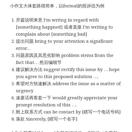
小作文大体套路很简单，以formal的投诉信为例
开篇说明来意 I’m writng in regard with
[something happned] 或者直接 I’m writing to
complain about [something bad]
提出问题 bring to your attention a significant
error…
问题原因及其恶劣影响 problem stems from the
fact that… 然后编细节
建议解决办法 suggest rectify this issue by … hope
you agree to this proposed solution ….
希望对方快速解决 address the issue as a matter of
urgency
凑废话再客套一下 would greatly appreciate your
prompt resolution of this ….
附上联系方式 can be contact by [瞎写一个电话号码]
落款 Sincerely, [瞎写一个名字]