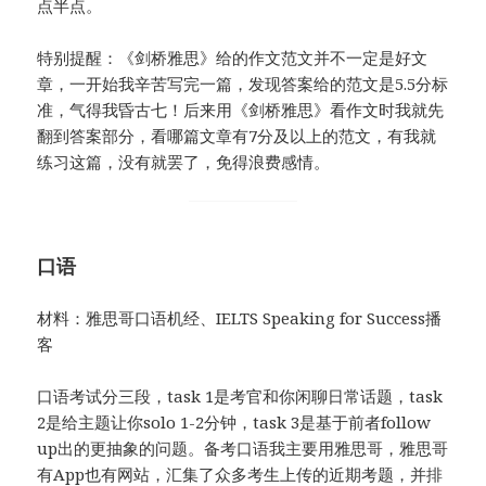
点半点。
特别提醒：《剑桥雅思》给的作文范文并不一定是好文
章，一开始我辛苦写完一篇，发现答案给的范文是5.5分标
准，气得我昏古七！后来用《剑桥雅思》看作文时我就先
翻到答案部分，看哪篇文章有7分及以上的范文，有我就
练习这篇，没有就罢了，免得浪费感情。
口语
材料：雅思哥口语机经、IELTS Speaking for Success播
客
口语考试分三段，task 1是考官和你闲聊日常话题，task
2是给主题让你solo 1-2分钟，task 3是基于前者follow
up出的更抽象的问题。备考口语我主要用雅思哥，雅思哥
有App也有网站，汇集了众多考生上传的近期考题，并排