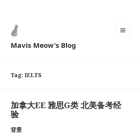
MENU
Mavis Meow's Blog
AND
WIDGETS
Tag:
IELTS
加拿大EE 雅思G类 北美备考经
验
背景