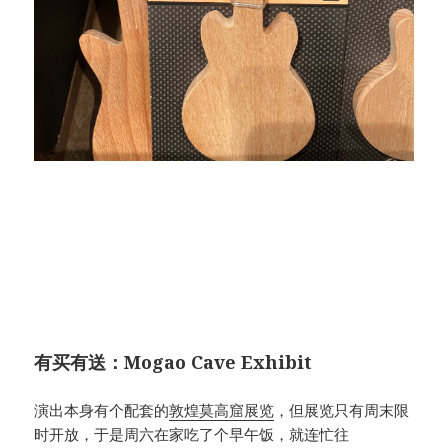
有买有送：Mogao Cave Exhibit
演出本身有个配套的
敦煌莫高窟展览
，但展览只有周末限
时开放，于是周六在家吃了个早午饭，就连忙往