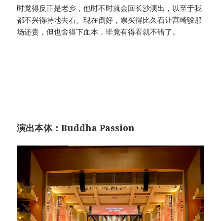
时觉得反正是老乡，他时不时就会回长沙演出，以至于我
都不兴得特地去看。现在倒好，票买得比久石让宫崎骏那
场还贵，但也舍得下血本，毕竟有得看就不错了。
演出本体：Buddha Passion