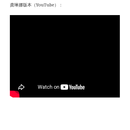
龚琳娜版本（YouTube）：