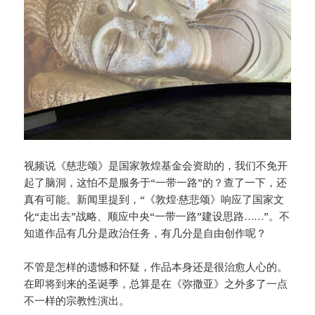
视频说《慈悲颂》是国家敦煌基金会资助的，我们不免开
起了脑洞，这怕不是服务于“一带一路”的？查了一下，还
真有可能。新闻里提到，“《敦煌·慈悲颂》响应了国家文
化“走出去”战略、顺应中央“一带一路”建设思路……”。不
知道作品有几分是政治任务，有几分是自由创作呢？
不管是怎样的遗憾和怀疑，作品本身还是很治愈人心的。
在即将到来的圣诞季，总算是在《弥撒亚》之外多了一点
不一样的宗教性演出。