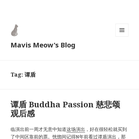
MENU
Mavis Meow's Blog
AND
WIDGETS
Tag:
谭盾
谭盾 Buddha Passion 慈悲颂
观后感
临演出前一周才无意中知道
这场演出
，好在很轻松就买到
了中间区靠前的票。恍惚间记得N年前看过谭盾演出，那