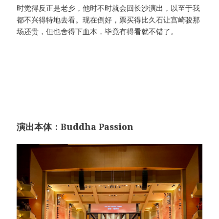
时觉得反正是老乡，他时不时就会回长沙演出，以至于我
都不兴得特地去看。现在倒好，票买得比久石让宫崎骏那
场还贵，但也舍得下血本，毕竟有得看就不错了。
演出本体：Buddha Passion