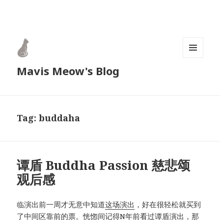
MENU
Mavis Meow's Blog
AND
WIDGETS
Tag:
buddaha
谭盾 Buddha Passion 慈悲颂
观后感
临演出前一周才无意中知道
这场演出
，好在很轻松就买到
了中间区靠前的票。恍惚间记得N年前看过谭盾演出，那