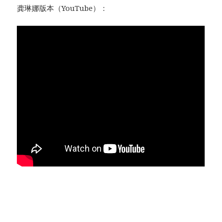
龚琳娜版本（YouTube）：