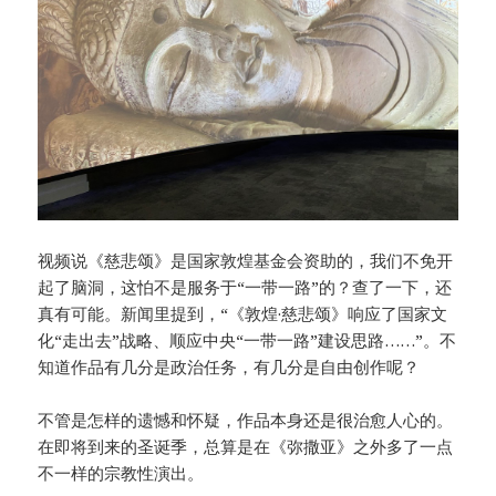
视频说《慈悲颂》是国家敦煌基金会资助的，我们不免开
起了脑洞，这怕不是服务于“一带一路”的？查了一下，还
真有可能。新闻里提到，“《敦煌·慈悲颂》响应了国家文
化“走出去”战略、顺应中央“一带一路”建设思路……”。不
知道作品有几分是政治任务，有几分是自由创作呢？
不管是怎样的遗憾和怀疑，作品本身还是很治愈人心的。
在即将到来的圣诞季，总算是在《弥撒亚》之外多了一点
不一样的宗教性演出。