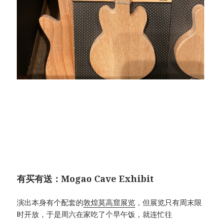
有买有送：Mogao Cave Exhibit
演出本身有个配套的
敦煌莫高窟展览
，但展览只有周末限
时开放，于是周六在家吃了个早午饭，就连忙往